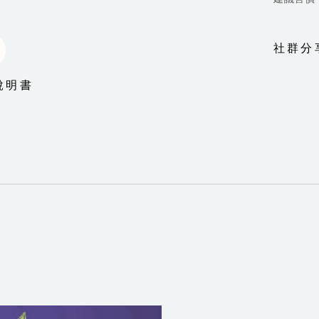
社群分
說明書