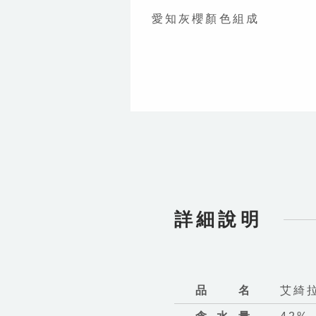
愛知灰櫻顏色組成
詳細說明
品名
艾綺