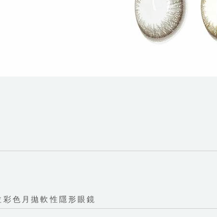
拉彩色月拋軟性隱形眼鏡