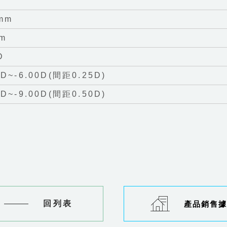
mm
mm
D
0D~-6.00D(間距0.25D)
0D~-9.00D(間距0.50D)
回列表
產品銷售據