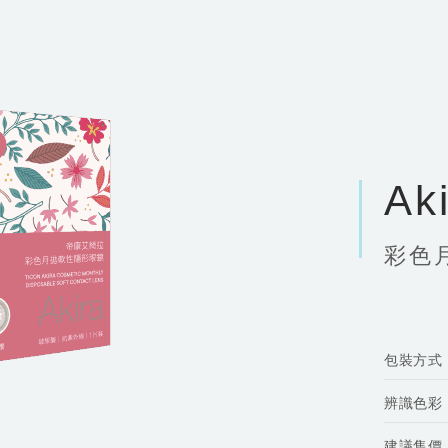
Ak
彩色
包裝方式
辨識色彩
建議售價