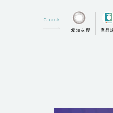
Check
愛知灰櫻
產品