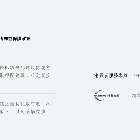
者權益保護政策
醫師驗光配鏡取得處方
取得配鏡單，並定期接
消費者服務專線
08
精
議之最長配戴時數、不
取下，以免感染或潰