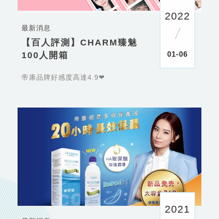
2022
最新消息
【百人評測】CHARM臻魅
01-06
100人開箱
帝康品牌好感度高達4.9❤
2021