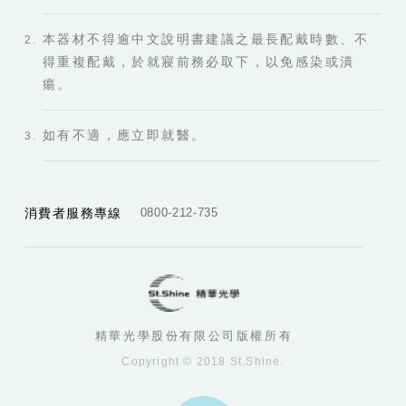
本器材不得逾中文說明書建議之最長配戴時數、不
得重複配戴，於就寢前務必取下，以免感染或潰
瘍。
如有不適，應立即就醫。
消費者服務專線
0800-212-735
精華光學股份有限公司版權所有
Copyright © 2018 St.Shine.