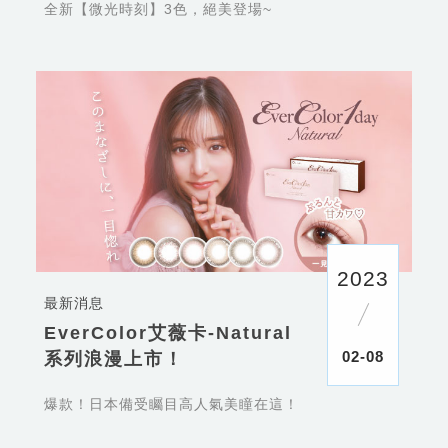
全新【微光時刻】3色，絕美登場~
2023
最新消息
EverColor艾薇卡-Natural
02-08
系列浪漫上市！
爆款！日本備受矚目高人氣美瞳在這！