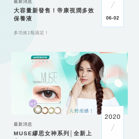
最新消息
大容量新發售！帝康視潤多效
06-02
保養液
多功效1瓶搞定！
2020
最新消息
MUSE繆思女神系列│全新上