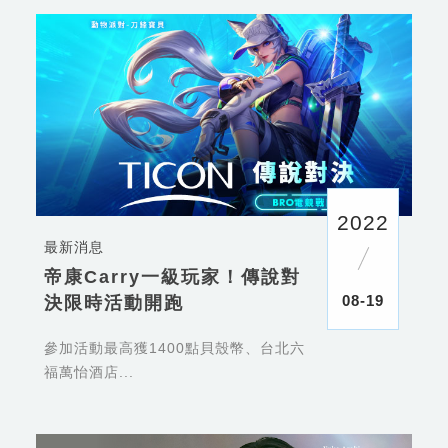
2022
最新消息
帝康Carry一級玩家！傳說對
08-19
決限時活動開跑
參加活動最高獲1400點貝殼幣、台北六
福萬怡酒店...