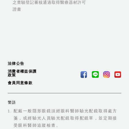
之查驗登記審核通過取得醫療器材許可
證書
法律公告
消費者權益保護
政策
會員同意條款
警語
配戴一般隱形眼鏡須經眼科醫師驗光配鏡取得處方
箋，或經驗光人員驗光配鏡取得配鏡單，並定期接
受眼科醫師追蹤檢查。