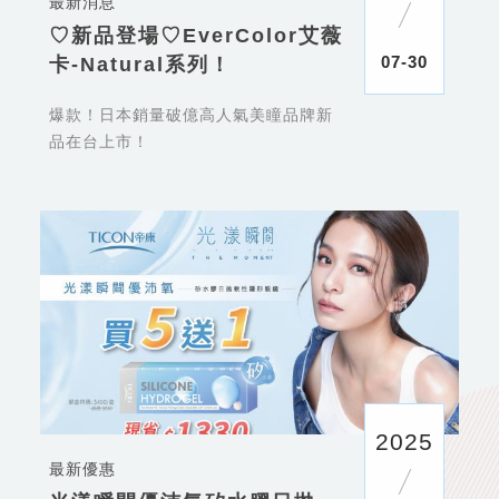
最新消息
♡新品登場♡EverColor艾薇
07-30
卡-Natural系列！
爆款！日本銷量破億高人氣美瞳品牌新
品在台上市！
2025
最新優惠