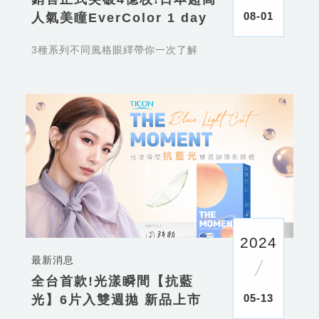
08-01
人氣美瞳EverColor 1 day
3種系列不同風格眼繹帶你一次了解
2024
最新消息
全台首款!光漾瞬間【抗藍
05-13
光】6片入雙週拋 新品上市