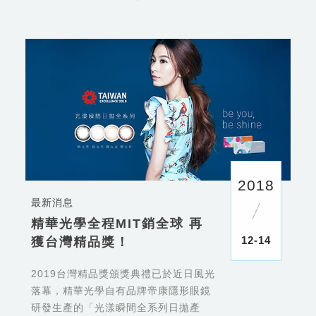
2018
最新消息
精華光學全程MIT銷全球 再
12-14
獲台灣精品獎！
2019台灣精品獎頒獎典禮已於近日風光
落幕，精華光學自有品牌帝康隱形眼鏡
研發生產的「光漾瞬間全系列日拋產