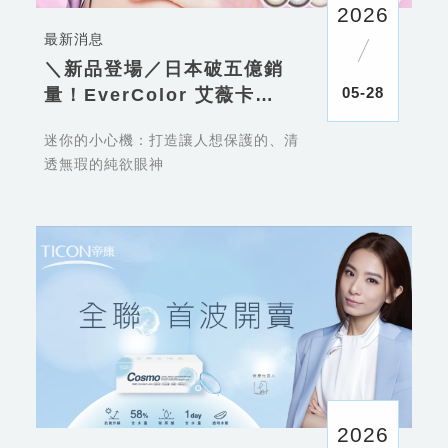
2026
最新消息
＼新品登場／日本破五億銷
05-28
量！EverColor 艾薇卡
「MILIMORE」系列心機上
迷你的小心機：打造讓人想保護的、清
市
透無瑕的純欲眼神
2026