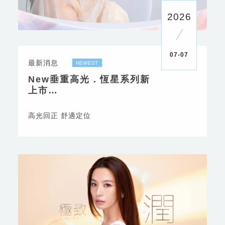
2026
07-07
最新消息
New垂重高光．恆星系列新
上市
高光回正 舒適定位