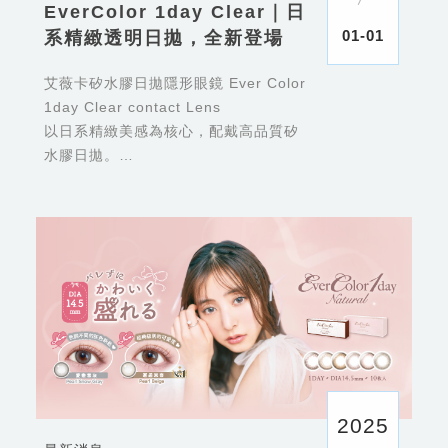
EverColor 1day Clear｜日
01-01
系精緻透明日拋，全新登場
艾薇卡矽水膠日拋隱形眼鏡 Ever Color
1day Clear contact Lens
以日系精緻美感為核心，配戴高品質矽
水膠日拋。
純粹、清透、不張揚，為重視日常舒適
與品味細節的人而生。
2025