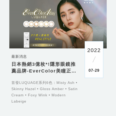
2022
最新消息
日本熱銷3億枚*!隱形眼鏡推
07-29
薦品牌-EverColor美瞳正式
登台
首發LUQUAGE系列6色：Misty Ash •
Skinny Hazel • Gloss Amber • Satin
Cream • Foxy Wink • Modern
Labeige