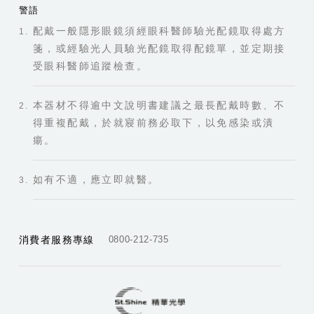
警語
配戴一般隱形眼鏡須經眼科醫師驗光配鏡取得處方
箋，或經驗光人員驗光配鏡取得配鏡單，並定期接
受眼科醫師追蹤檢查。
本器材不得逾中文說明書建議之最長配戴時數、不
得重複配戴，於就寢前務必取下，以免感染或潰
瘍。
如有不適，應立即就醫。
消費者服務專線
0800-212-735