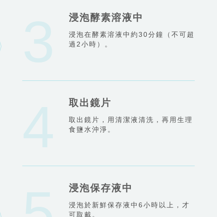
浸泡酵素溶液中
浸泡在酵素溶液中約30分鐘（不可超
過2小時）。
取出鏡片
取出鏡片，用清潔液清洗，再用生理
食鹽水沖淨。
浸泡保存液中
浸泡於新鮮保存液中6小時以上，才
可取戴。