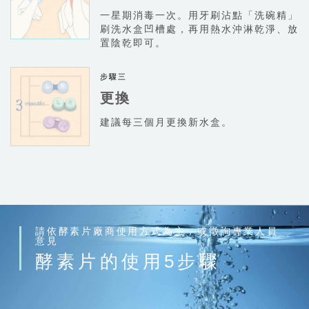
一星期消毒一次。用牙刷沾點「洗碗精」
刷洗水盒凹槽處，再用熱水沖淋乾淨、放
置陰乾即可。
更換
建議每三個月更換新水盒。
請依酵素片廠商使用方式為主，或徵詢專業人員
意見
酵素片的使用5步驟