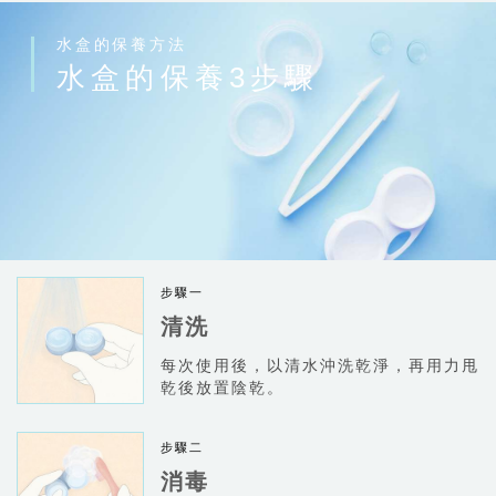
水盒的保養方法
水盒的保養3步驟
清洗
每次使用後，以清水沖洗乾淨，再用力甩
乾後放置陰乾。
消毒