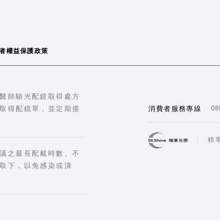
者權益保護政策
醫師驗光配鏡取得處方
取得配鏡單，並定期接
消費者服務專線
08
精
議之最長配戴時數、不
取下，以免感染或潰