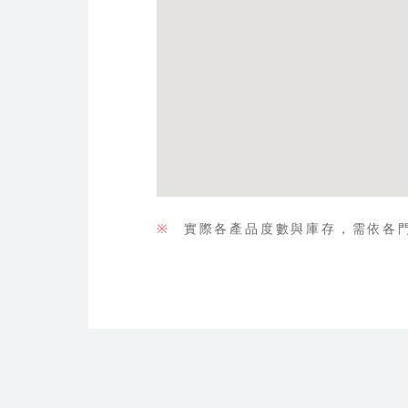
※
實際各產品度數與庫存，需依各