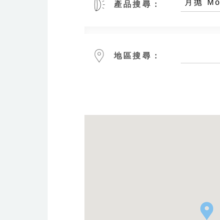
月抛 Mo
產品搜尋：
地區搜尋：