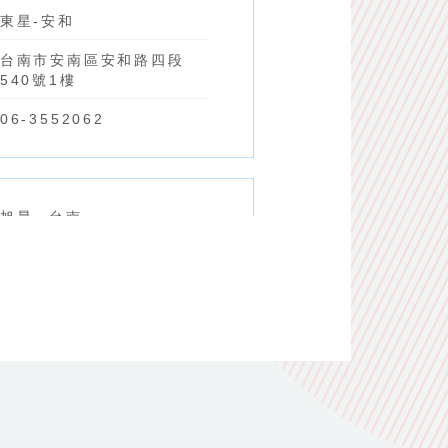
東星-安和
台南市安南區安和路四段
540號1樓
06-3552062
旭晨--台南
台南市安南區安中路一段
771號1樓
06-2550589
安南--安中