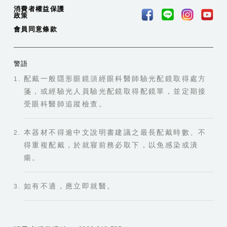
消費者權益保護
政策
會員同意條款
警語
配戴一般隱形眼鏡須經眼科醫師驗光配鏡取得處方
箋，或經驗光人員驗光配鏡取得配鏡單，並定期接
受眼科醫師追蹤檢查。
本器材不得逾中文說明書建議之最長配戴時數、不
得重複配戴，於就寢前務必取下，以免感染或潰
瘍。
如有不適，應立即就醫。