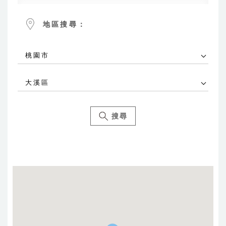
地區搜尋：
桃園市
大溪區
搜尋