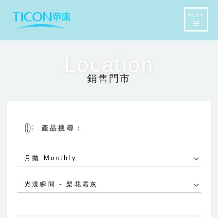
MENU
Location
銷售門市
產品搜尋：
月抛 Monthly
光漾瞬間 - 梨花霜灰