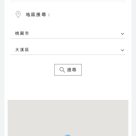
地區搜尋：
桃園市
大溪區
搜尋