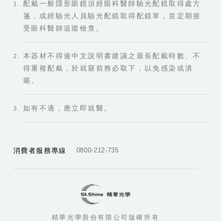
配戴一般隱形眼鏡須經眼科醫師驗光配鏡取得處方
箋，或經驗光人員驗光配鏡取得配鏡單，並定期接
受眼科醫師追蹤檢查。
本器材不得逾中文說明書建議之最長配戴時數、不
得重複配戴，於就寢前務必取下，以免感染或潰
瘍。
如有不適，應立即就醫。
消費者服務專線
0800-212-735
精華光學股份有限公司版權所有