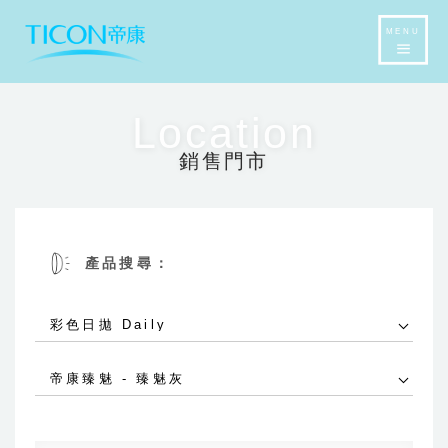
MENU
Location
銷售門市
產品搜尋：
彩色日拋 Daily
帝康臻魅 - 臻魅灰