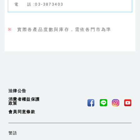
電
話
:
03-3873403
※
實際各產品度數與庫存，需依各門市為準
法律公告
消費者權益保護
政策
會員同意條款
警語